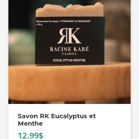
Savon RK Eucalyptus et
Menthe
12.99$