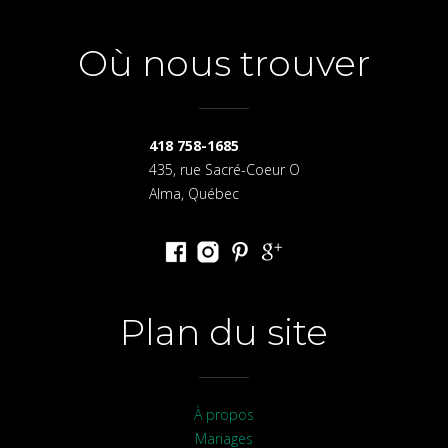
Où nous trouver
418 758-1685
435, rue Sacré-Coeur O
Alma, Québec
Plan du site
À propos
Mariages