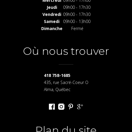
Mercredi
09h00 - 17h00
Jeudi
09h00 - 17h30
Vendredi
09h00 - 17h30
Samedi
09h00 - 13h00
Dimanche
Fermé
Où nous trouver
418 758-1685
435, rue Sacré-Coeur O
Alma, Québec
Plan du site