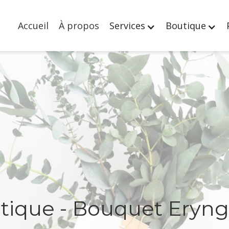
Accueil
À propos
Services
Boutique
tique - Bouquet Eryn