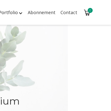
0
Portfolio
Abonnement
Contact
gium