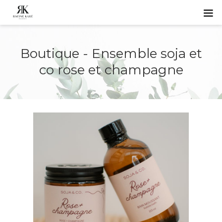
Boutique - Ensemble soja et
co rose et champagne