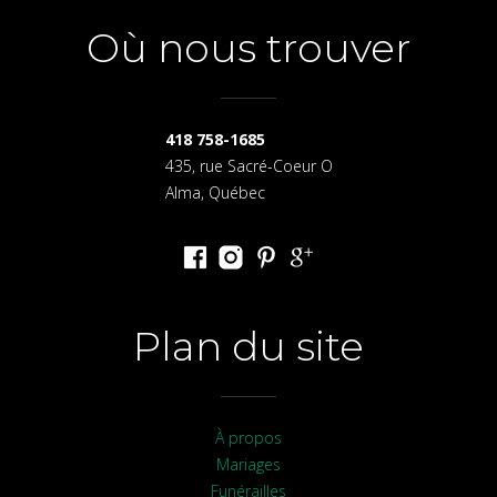
Où nous trouver
418 758-1685
435, rue Sacré-Coeur O
Alma, Québec
Plan du site
À propos
Mariages
Funérailles