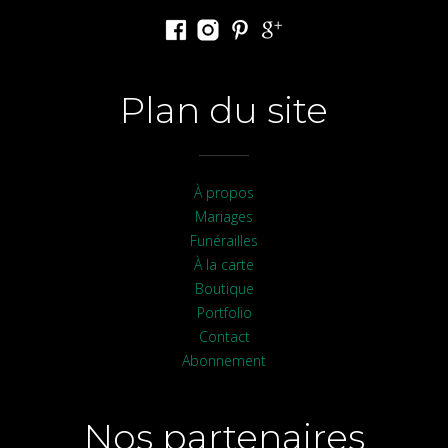
Plan du site
À propos
Mariages
Funérailles
À la carte
Boutique
Portfolio
Contact
Abonnement
Nos partenaires