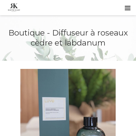
Boutique - Diffuseur à roseaux
cèdre et labdanum